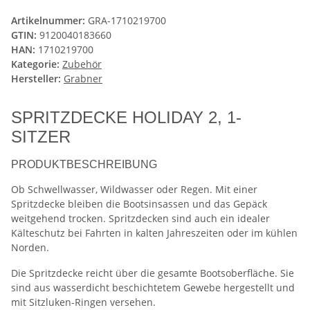
Artikelnummer:
GRA-1710219700
GTIN:
9120040183660
HAN:
1710219700
Kategorie:
Zubehör
Hersteller:
Grabner
SPRITZDECKE HOLIDAY 2, 1-
SITZER
PRODUKTBESCHREIBUNG
Ob Schwellwasser, Wildwasser oder Regen. Mit einer
Spritzdecke bleiben die Bootsinsassen und das Gepäck
weitgehend trocken. Spritzdecken sind auch ein idealer
Kälteschutz bei Fahrten in kalten Jahreszeiten oder im kühlen
Norden.
Die Spritzdecke reicht über die gesamte Bootsoberfläche. Sie
sind aus wasserdicht beschichtetem Gewebe hergestellt und
mit Sitzluken-Ringen versehen.