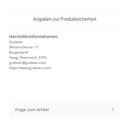
Angaben zur Produktsicherheit
Herstellerinformationen:
Grabner
Weistracherstr. 11
Burgenland
Haag, Österreich, 3350
grabner@grabner.com
https://www.grabner.com/
Frage zum Artikel