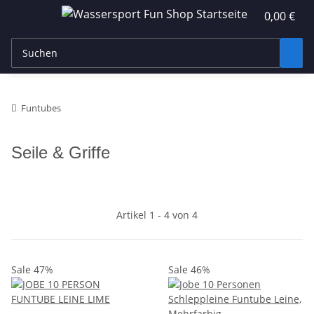
0,00 €
Funtubes
Seile & Griffe
Artikel 1 - 4 von 4
Sale 47%
Sale 46%