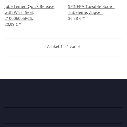
Jobe Leinen Quick Release
SPINERA Towable Rope -
with Wrist Seal,
Tubeleine, Zugseil
210006005PCS.
36,88 €
*
20,99 €
*
Artikel 1 - 4 von 4