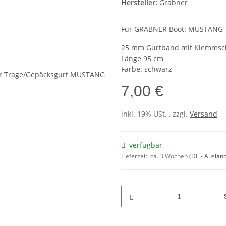
Hersteller:
Grabner
Für GRABNER Boot: MUSTANG
25 mm Gurtband mit Klemmsc
Länge 95 cm
Farbe: schwarz
7,00 €
inkl. 19% USt. , zzgl.
Versand
verfügbar
Lieferzeit:
ca. 3 Wochen
(DE - Auslan