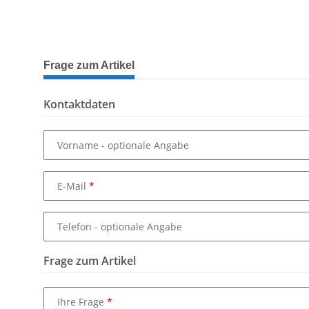
weitere Registerkarten anzeigen
Frage zum Artikel
Kontaktdaten
Vorname
- optionale Angabe
E-Mail
Telefon
- optionale Angabe
Frage zum Artikel
Ihre Frage