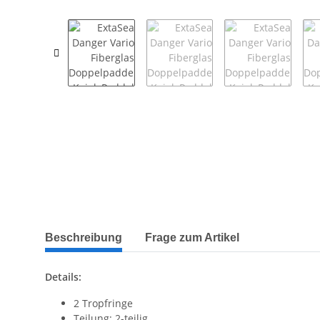
weitere Registerkarten anzeigen
Beschreibung
Frage zum Artikel
Details:
2 Tropfringe
Teilung: 2-teilig