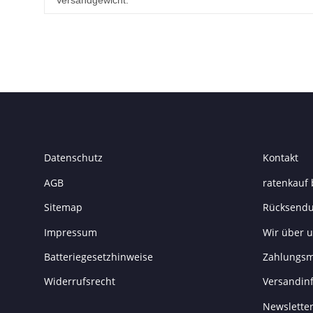
Versandgewicht:
Datenschutz
Kontakt
AGB
ratenkauf 
Sitemap
Rücksend
Impressum
Wir über 
Batteriegesetzhinweise
Zahlungsm
Widerrufsrecht
Versandin
Newslette