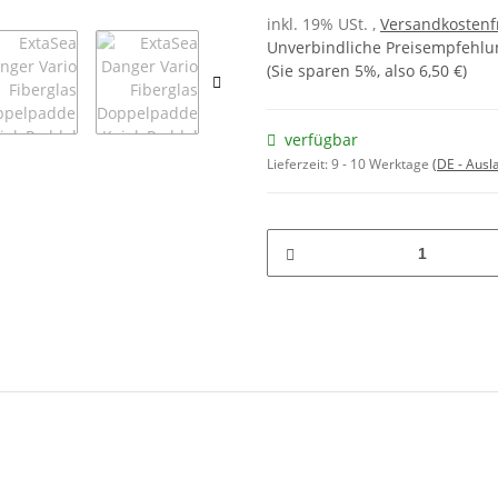
inkl. 19% USt. ,
Versandkostenf
Unverbindliche Preisempfehlun
(Sie sparen
5%
, also
6,50 €
)
verfügbar
Lieferzeit:
9 - 10 Werktage
(DE - Aus