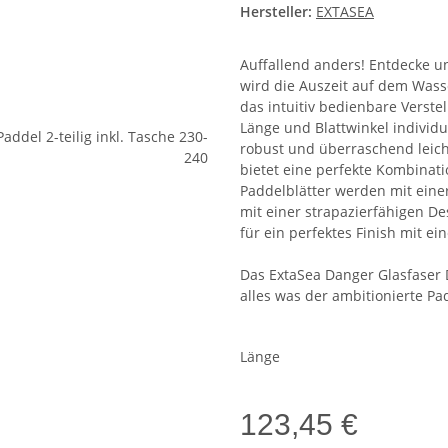
Hersteller:
EXTASEA
Auffallend anders! Entdecke u
wird die Auszeit auf dem Was
das intuitiv bedienbare Verstel
Länge und Blattwinkel individu
robust und überraschend leich
bietet eine perfekte Kombinat
Paddelblätter werden mit eine
mit einer strapazierfähigen D
für ein perfektes Finish mit ei
Das ExtaSea Danger Glasfaser 
alles was der ambitionierte Pa
Länge
123,45 €