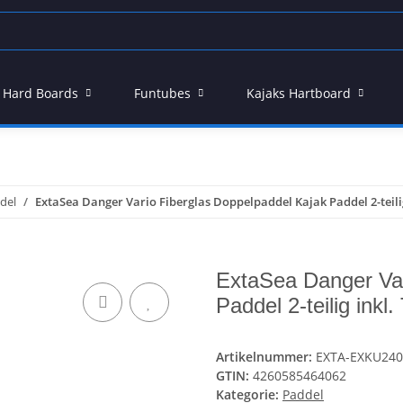
 - Hard Boards
Funtubes
Kajaks Hartboard
del
ExtaSea Danger Vario Fiberglas Doppelpaddel Kajak Paddel 2-teilig
ExtaSea Danger Var
Paddel 2-teilig inkl
Artikelnummer:
EXTA-EXKU240
GTIN:
4260585464062
Kategorie:
Paddel