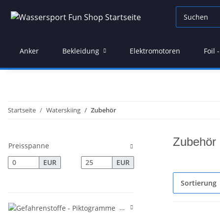
Anker
Bekleidung
Elektromotoren
Foil
Startseite
Waterskiing
Zubehör
Zubehör
Preisspanne
EUR
EUR
Sortierung
Gefahrenstoffe - Piktogramme