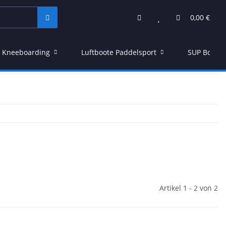
0,00 €
Kneeboarding
Luftboote Paddelsport
SUP Board
Artikel 1 - 2 von 2