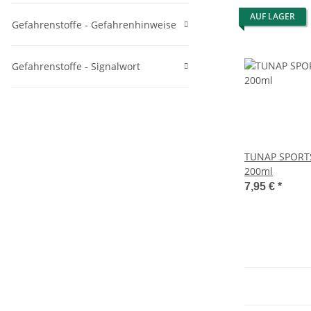
AUF LAGER
Gefahrenstoffe - Gefahrenhinweise
Gefahrenstoffe - Signalwort
TUNAP SPORT
200ml
7,95 €
*