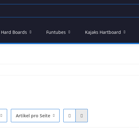
 - Hard Boards
Funtubes
Kajaks Hartboard
Artikel pro Seite