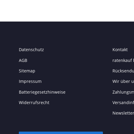
Datenschutz
Kontakt
AGB
ratenkauf 
Sitemap
Rücksend
Impressum
Wir über 
Batteriegesetzhinweise
Zahlungsm
Widerrufsrecht
Versandin
Newslette