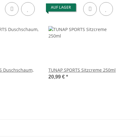
AUF LAGER
S Duschschaum,
TUNAP SPORTS Sitzcreme 250ml
20,99 €
*