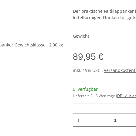
Der praktische Faltklappanker 
löffelförmigen Flunken für gute
Gewicht
89,95 €
inkl. 19% USt. ,
Versandkostenf
verfügbar
Lieferzeit:
2 - 3 Werktage
(DE - Ausla