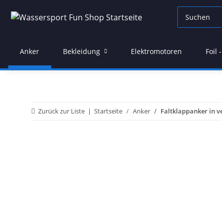
Anker
Bekleidung
Elektromotoren
Foil
Zurück zur Liste
Startseite
Anker
Faltklappanker in v