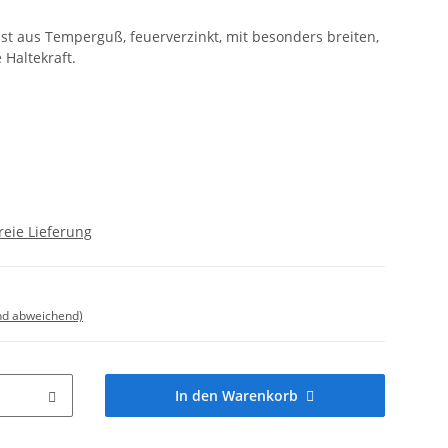
ist aus Temperguß, feuerverzinkt, mit besonders breiten,
 Haltekraft.
reie Lieferung
nd abweichend)
In den Warenkorb