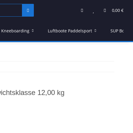
0,00 €
Kneeboarding
Luftboote Paddelsport
SUP Board
ichtsklasse 12,00 kg