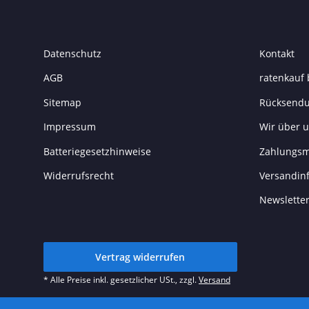
Datenschutz
Kontakt
AGB
ratenkauf 
Sitemap
Rücksend
Impressum
Wir über 
Batteriegesetzhinweise
Zahlungsm
Widerrufsrecht
Versandin
Newslette
Vertrag widerrufen
* Alle Preise inkl. gesetzlicher USt., zzgl.
Versand