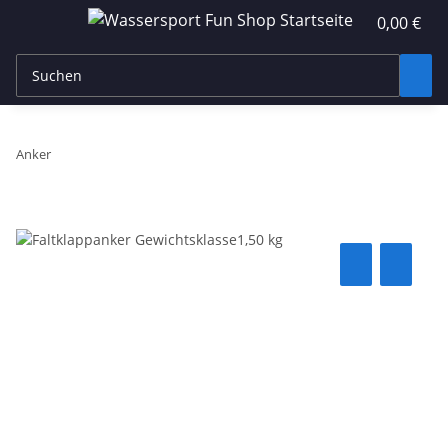
0,00 €
Anker