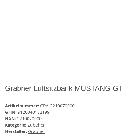
Grabner Luftsitzbank MUSTANG GT
Artikelnummer:
GRA-2210070000
GTIN:
9120040182199
HAN:
2210070000
Kategorie:
Zubehör
Hersteller:
Grabner