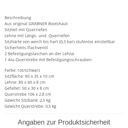
Beschreibung
Aus original GRABNER Bootshaut
Sitzteil mit Querriefen
Lehne mit Längs- und. Querriefen
Sitzhärte von weich bis hart (0,3 bar) stufenlos einstellbar
Sicherheits-Flachventil
2 Befestigungslaschen an der Lehne
1 Alu-Querstrebe mit Befestigungsschrauben
Farbe: rot/schwarz
Sitzfläche: 85 x 35 x 10 cm
Lehne: 80 x 40 x 8 cm
Gefaltet: 50 x 30 x 8 cm
Querstrebe 106 x 2,8 cm
Gewicht Sitzbank: 2,5 kg
Gewicht Querstrebe: 0,5 kg
Angaben zur Produktsicherheit