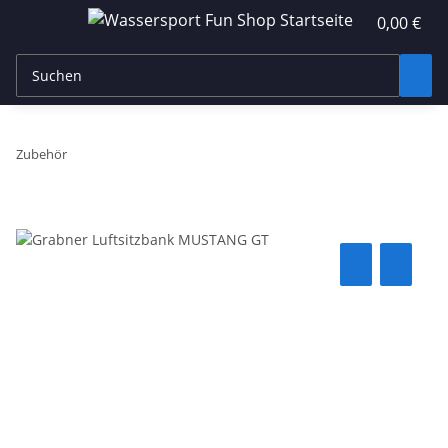
0,00 €
Zubehör