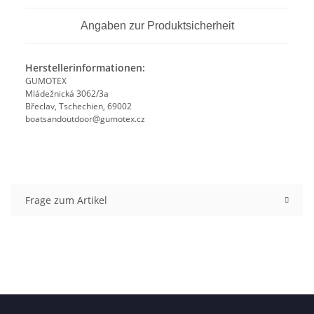
Angaben zur Produktsicherheit
Herstellerinformationen:
GUMOTEX
Mládežnická 3062/3a
Břeclav, Tschechien, 69002
boatsandoutdoor@gumotex.cz
Frage zum Artikel