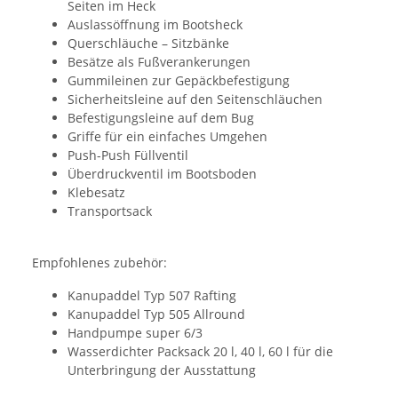
Seiten im Heck
Auslassöffnung im Bootsheck
Querschläuche – Sitzbänke
Besätze als Fußverankerungen
Gummileinen zur Gepäckbefestigung
Sicherheitsleine auf den Seitenschläuchen
Befestigungsleine auf dem Bug
Griffe für ein einfaches Umgehen
Push-Push Füllventil
Überdruckventil im Bootsboden
Klebesatz
Transportsack
Empfohlenes zubehör:
Kanupaddel Typ 507 Rafting
Kanupaddel Typ 505 Allround
Handpumpe super 6/3
Wasserdichter Packsack 20 l, 40 l, 60 l für die
Unterbringung der Ausstattung