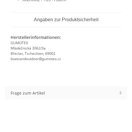
Angaben zur Produktsicherheit
Herstellerinformationen:
GUMOTEX
Mládežnická 3062/3a
Břeclav, Tschechien, 69002
boatsandoutdoor@gumotex.cz
Frage zum Artikel