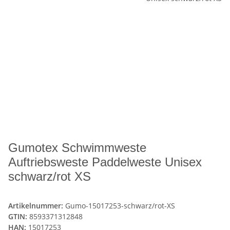
Gumotex Schwimmweste
Auftriebsweste Paddelweste Unisex
schwarz/rot XS
Artikelnummer:
Gumo-15017253-schwarz/rot-XS
GTIN:
8593371312848
HAN:
15017253