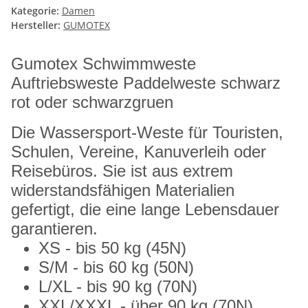
Kategorie:
Damen
Hersteller:
GUMOTEX
Gumotex Schwimmweste
Auftriebsweste Paddelweste schwarz
rot oder schwarzgruen
Die Wassersport-Weste für Touristen,
Schulen, Vereine, Kanuverleih oder
Reisebüros. Sie ist aus extrem
widerstandsfähigen Materialien
gefertigt, die eine lange Lebensdauer
garantieren.
XS - bis 50 kg (45N)
S/M - bis 60 kg (50N)
L/XL - bis 90 kg (70N)
XXL/XXXL - über 90 kg (70N)