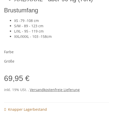
Brustumfang
XS -79 -108 cm
S/M - 89 - 123 cm
L/XL - 95 - 119 cm
XXL/XXXL - 103 -158cm
Farbe
Größe
69,95 €
inkl. 19% USt. ,
Versandkostenfreie Lieferung
Knapper Lagerbestand