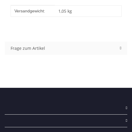
Produkteigenschaft
Wert
1,05 kg
Versandgewicht:
Frage zum Artikel