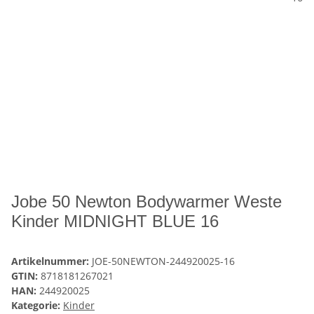
Jobe 50 Newton Bodywarmer Weste
Kinder MIDNIGHT BLUE 16
Artikelnummer:
JOE-50NEWTON-244920025-16
GTIN:
8718181267021
HAN:
244920025
Kategorie:
Kinder