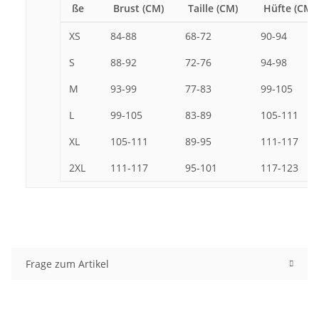
ße
Brust (CM)
Taille (CM)
Hüfte (CM)
XS
84-88
68-72
90-94
S
88-92
72-76
94-98
M
93-99
77-83
99-105
L
99-105
83-89
105-111
XL
105-111
89-95
111-117
2XL
111-117
95-101
117-123
Frage zum Artikel