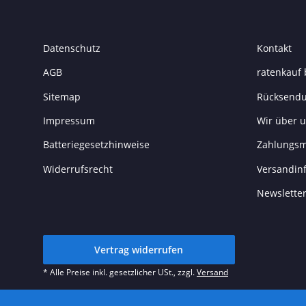
Datenschutz
Kontakt
AGB
ratenkauf 
Sitemap
Rücksend
Impressum
Wir über 
Batteriegesetzhinweise
Zahlungsm
Widerrufsrecht
Versandin
Newslette
Vertrag widerrufen
* Alle Preise inkl. gesetzlicher USt., zzgl.
Versand