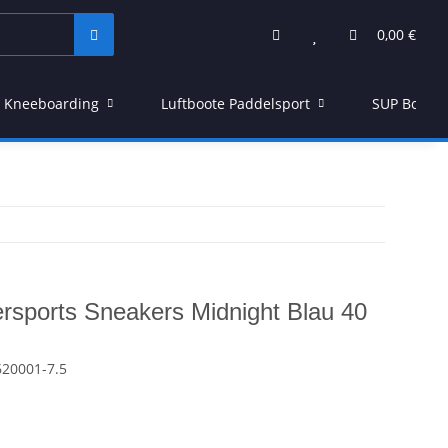
0,00 €
Kneeboarding
Luftboote Paddelsport
SUP Board
rsports Sneakers Midnight Blau 40
20001-7.5