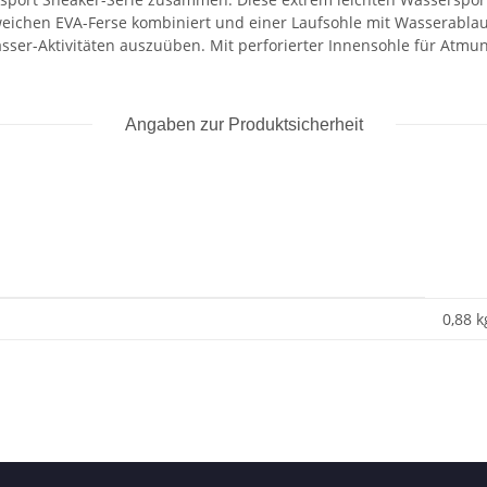
eichen EVA-Ferse kombiniert und einer Laufsohle mit Wasserablauf
er-Aktivitäten auszuüben. Mit perforierter Innensohle für Atmungs
Angaben zur Produktsicherheit
0,88 k