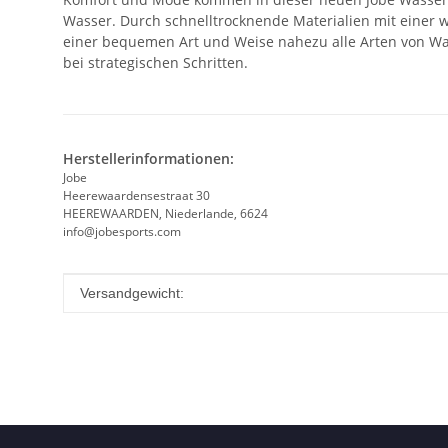
Wasser. Durch schnelltrocknende Materialien mit einer w
einer bequemen Art und Weise nahezu alle Arten von Wass
bei strategischen Schritten.
Herstellerinformationen:
Jobe
Heerewaardensestraat 30
HEEREWAARDEN, Niederlande, 6624
info@jobesports.com
Produkteigenschaft
Wert
Versandgewicht: