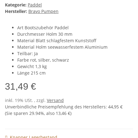
Kategorie:
Paddel
Hersteller:
Bravo Pumpen
Art Bootszubehör Paddel
Durchmesser Holm 30 mm
Material Blatt schlagfestem Kunststoff
Material Holm seewasserfestem Aluminium
Teilbar: Ja
Farbe rot, silber, schwarz
Gewicht 1,3 kg
Länge 215 cm
31,49 €
inkl. 19% USt. , zzgl.
Versand
Unverbindliche Preisempfehlung des Herstellers
:
44,95 €
(Sie sparen
29.94%
, also
13,46 €
)
Knapper Lagerbestand