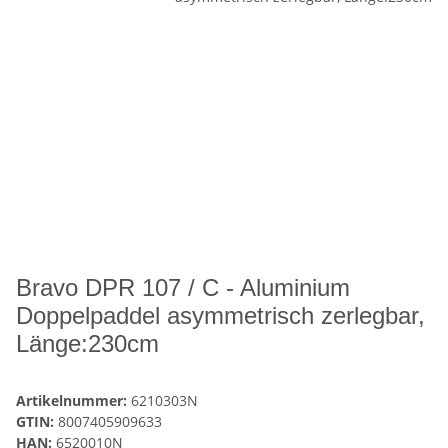
Bravo DPR 107 / C - Aluminium
Doppelpaddel asymmetrisch zerlegbar,
Länge:230cm
Artikelnummer:
6210303N
GTIN:
8007405909633
HAN:
6520010N