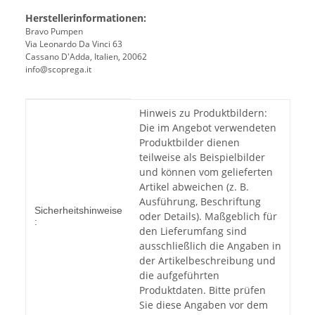
Herstellerinformationen:
Bravo Pumpen
Via Leonardo Da Vinci 63
Cassano D'Adda, Italien, 20062
info@scoprega.it
Produkteigenschaft
Wert
Hinweis zu Produktbildern:
Die im Angebot verwendeten
Produktbilder dienen
teilweise als Beispielbilder
und können vom gelieferten
Artikel abweichen (z. B.
Ausführung, Beschriftung
Sicherheitshinweise
oder Details). Maßgeblich für
:
den Lieferumfang sind
ausschließlich die Angaben in
der Artikelbeschreibung und
die aufgeführten
Produktdaten. Bitte prüfen
Sie diese Angaben vor dem