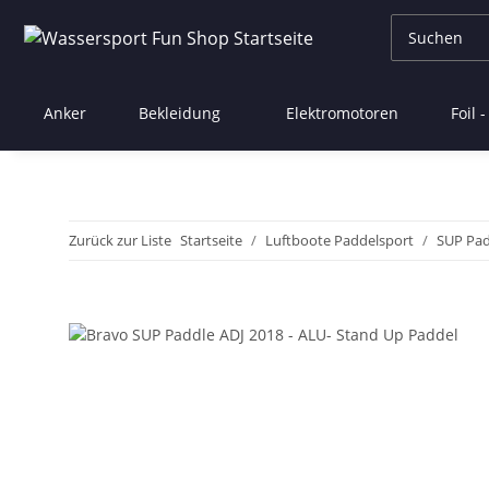
Anker
Bekleidung
Elektromotoren
Foil 
Zurück zur Liste
Startseite
Luftboote Paddelsport
SUP Pad