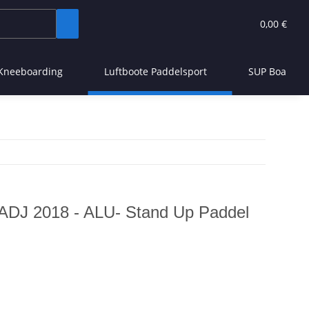
0,00 €
Kneeboarding
Luftboote Paddelsport
SUP Board
ADJ 2018 - ALU- Stand Up Paddel