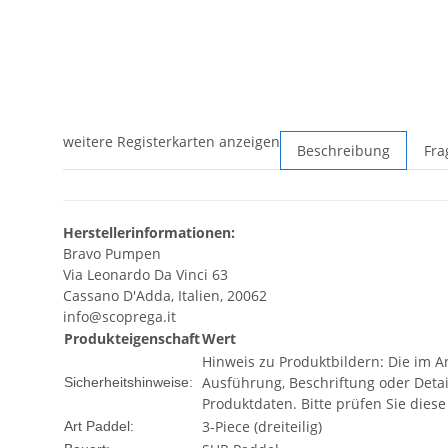
weitere Registerkarten anzeigen
Beschreibung
Fra
Herstellerinformationen:
Bravo Pumpen
Via Leonardo Da Vinci 63
Cassano D'Adda, Italien, 20062
info@scoprega.it
Produkteigenschaft
Wert
Hinweis zu Produktbildern: Die im A
Ausführung, Beschriftung oder Detai
Sicherheitshinweise:
Produktdaten. Bitte prüfen Sie dies
3-Piece (dreiteilig)
Art Paddel: