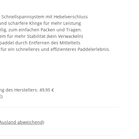
h Schnellspannsystem mit Hebelverschluss
und schärfere Klinge für mehr Leistung
lig, zum einfachen Packen und Tragen.
m für mehr Stabilität (kein Verwackeln)
addel durch Entfernen des Mittelteils
für ein schnelleres und effizienteres Paddelerlebnis.
g des Herstellers
:
49,95 €
€
)
 Ausland abweichend)