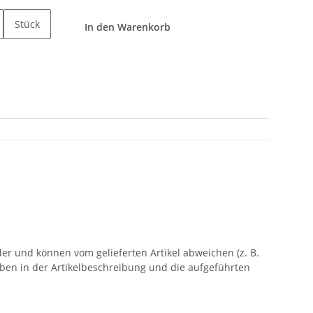
Stück
In den Warenkorb
er und können vom gelieferten Artikel abweichen (z. B.
aben in der Artikelbeschreibung und die aufgeführten