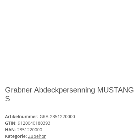
Grabner Abdeckpersenning MUSTANG
S
Artikelnummer:
GRA-2351220000
GTIN:
9120040180393
HAN:
2351220000
Kategorie:
Zubehör