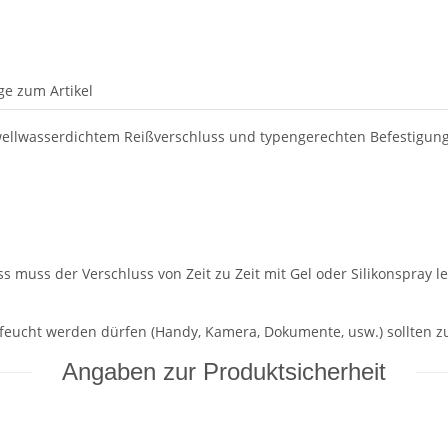
ge zum Artikel
wellwasserdichtem Reißverschluss und typengerechten Befestigun
muss der Verschluss von Zeit zu Zeit mit Gel oder Silikonspray le
feucht werden dürfen (Handy, Kamera, Dokumente, usw.) sollten zus
Angaben zur Produktsicherheit