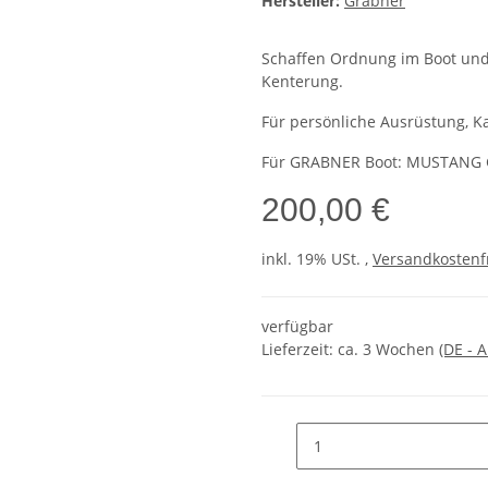
Hersteller:
Grabner
Schaffen Ordnung im Boot und 
Kenterung.
Für persönliche Ausrüstung, 
Für GRABNER Boot: MUSTANG 
200,00 €
inkl. 19% USt. ,
Versandkostenf
verfügbar
Lieferzeit:
ca. 3 Wochen
(DE - 