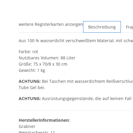
weitere Registerkarten anzeigen
Beschreibung
Fra
Aus 100 % wasserdicht verschweißtem Material, mit sch
Farbe: rot
Nutzbares Volumen: 88 Liter
Größe: 75 x 70/8 x 30 cm
Gewicht: 1 kg
ACHTUNG:
Bei Taschen mit wasserdichtem Reißverschluss 
Tube Gel bei.
ACHTUNG:
Ausrüstungsgegenstände, die auf keinen Fall 
Herstellerinformationen:
Grabner
Weistracherstr. 11