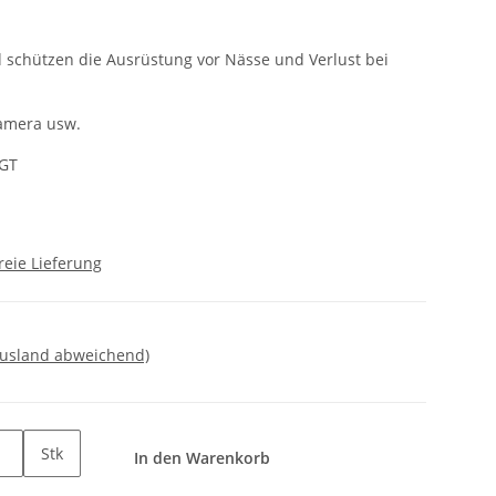
schützen die Ausrüstung vor Nässe und Verlust bei
Kamera usw.
GT
reie Lieferung
Ausland abweichend)
Stk
In den Warenkorb