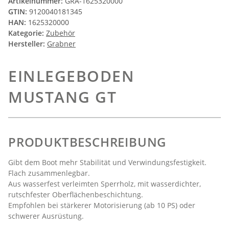
Artikelnummer:
GRA-1625320000
GTIN:
9120040181345
HAN:
1625320000
Kategorie:
Zubehör
Hersteller:
Grabner
EINLEGEBODEN
MUSTANG GT
PRODUKTBESCHREIBUNG
Gibt dem Boot mehr Stabilität und Verwindungsfestigkeit.
Flach zusammenlegbar.
Aus wasserfest verleimten Sperrholz, mit wasserdichter,
rutschfester Oberflächenbeschichtung.
Empfohlen bei stärkerer Motorisierung (ab 10 PS) oder
schwerer Ausrüstung.