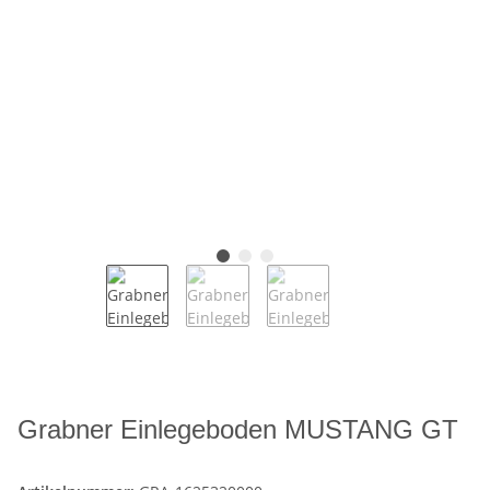
Grabner Einlegeboden MUSTANG GT