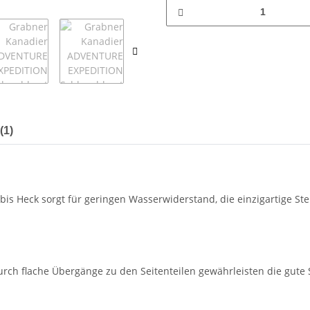
(1)
is Heck sorgt für geringen Wasserwiderstand, die einzigartige Stei
urch flache Übergänge zu den Seitenteilen gewährleisten die gute 