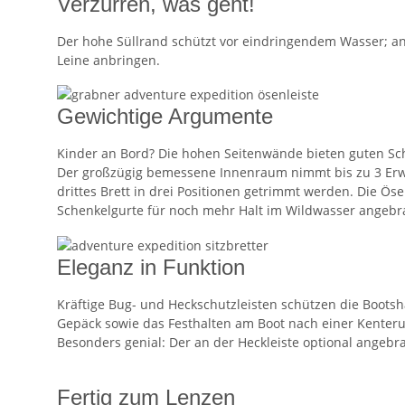
Verzurren, was geht!
Der hohe Süllrand schützt vor eindringendem Wasser; an
Leine anbringen.
Gewichtige Argumente
Kinder an Bord? Die hohen Seitenwände bieten guten Sch
Der großzügig bemessene Innenraum nimmt bis zu 3 Erwac
drittes Brett in drei Positionen getrimmt werden. Die Ö
Schenkelgurte für noch mehr Halt im Wildwasser angebr
Eleganz in Funktion
Kräftige Bug- und Heckschutzleisten schützen die Bootsh
Gepäck sowie das Festhalten am Boot nach einer Kenter
Besonders genial: Der an der Heckleiste optional angebra
Fertig zum Lenzen