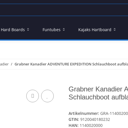
 - Hard Boards
Funtubes
Kajaks Hartboard
adier
Grabner Kanadier ADVENTURE EXPEDITION Schlauchboot aufbl
Grabner Kanadie
Schlauchboot aufbl
Artikelnummer:
GRA-11400200
GTIN:
9120040180232
HAN:
1140020000