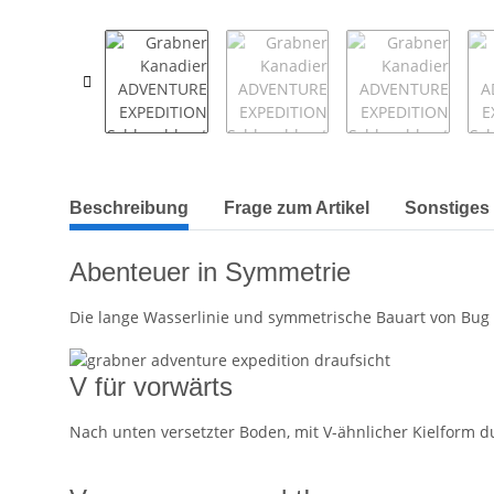
weitere Registerkarten anzeigen
Beschreibung
Frage zum Artikel
Sonstiges 
Abenteuer in Symmetrie
Die lange Wasserlinie und symmetrische Bauart von Bug b
V für vorwärts
Nach unten versetzter Boden, mit V-ähnlicher Kielform d