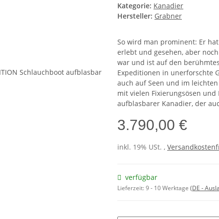
Kategorie:
Kanadier
Hersteller:
Grabner
So wird man prominent: Er hat
erlebt und gesehen, aber noch l
war und ist auf den berühmtes
Expeditionen in unerforschte 
auch auf Seen und im leichten 
mit vielen Fixierungsösen und 
aufblasbarer Kanadier, der au
3.790,00 €
inkl. 19% USt. ,
Versandkostenf
verfügbar
Lieferzeit:
9 - 10 Werktage
(DE - Aus