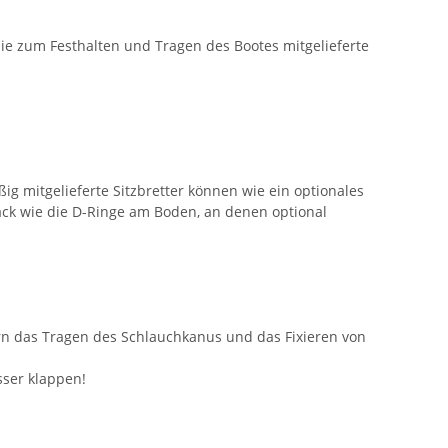
ie zum Festhalten und Tragen des Bootes mitgelieferte
 mitgelieferte Sitzbretter können wie ein optionales
äck wie die D-Ringe am Boden, an denen optional
ern das Tragen des Schlauchkanus und das Fixieren von
sser klappen!