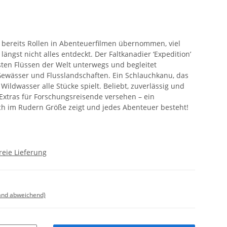
 bereits Rollen in Abenteuerfilmen übernommen, viel
ängst nicht alles entdeckt. Der Faltkanadier ‘Expedition’
ten Flüssen der Welt unterwegs und begleitet
Gewässer und Flusslandschaften. Ein Schlauchkanu, das
Wildwasser alle Stücke spielt. Beliebt, zuverlässig und
Extras für Forschungsreisende versehen – ein
ch im Rudern Größe zeigt und jedes Abenteuer besteht!
reie Lieferung
land abweichend)