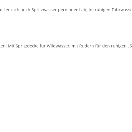
ene Lenzschlauch Spritzwasser permanent ab; im ruhigen Fahrwass
atten: Mit Spritzdecke für Wildwasser, mit Rudern für den ruhigen