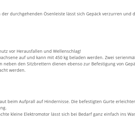
 der durchgehenden Ösenleiste lässt sich Gepäck verzurren und d
utz vor Herausfallen und Wellenschlag!
hsene auf und kann mit 450 kg beladen werden. Zwei serienmäßig
sen neben den Sitzbrettern dienen ebenso zur Befestigung von Gep
acht werden.
aut beim Aufprall auf Hindernisse. Die befestigten Gurte erleicht
ung.
chte kleine Elektromotor lässt sich bei Bedarf ganz einfach ins Wa