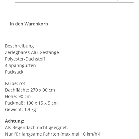
In den Warenkorb
Beschreibung
Zerlegbares Alu-Gestänge
Polyester-Dachstoff
4 Spanngurten
Packsack
Farbe: rot
Dachfläche: 270 x 90 cm
Höhe: 90 cm
Packmaß: 100 x 15 x 5 cm
Gewicht: 1,9 kg
Achtung:
Als Regendach nicht geeignet.
Nur für langsame Fahrten (maximal 10 km/h)!