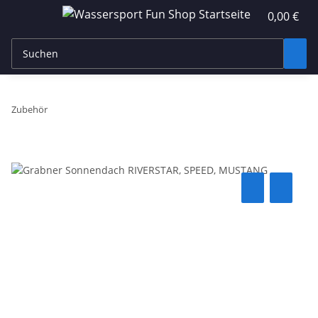
0,00 €
Zubehör