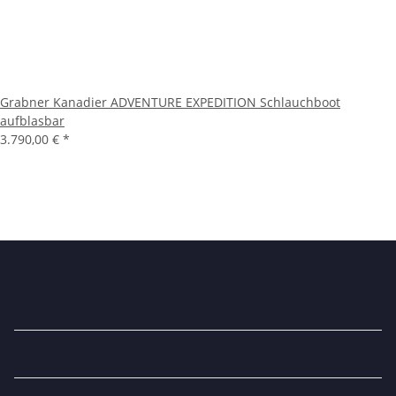
Grabner Kanadier ADVENTURE EXPEDITION Schlauchboot
aufblasbar
3.790,00 €
*