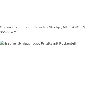
Grabner Zubehörset Kanadier Stechp., MUSTANG + S
350,00 €
*