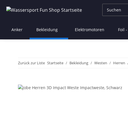
Anker
Bekleidung
Elektromotoren
Foil 
Zurück zur Liste
Startseite
Bekleidung
Westen
Herren