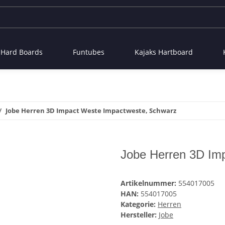
- Hard Boards
Funtubes
Kajaks Hartboard
Jobe Herren 3D Impact Weste Impactweste, Schwarz
Jobe Herren 3D Im
Artikelnummer:
554017005
HAN:
554017005
Kategorie:
Herren
Hersteller:
Jobe