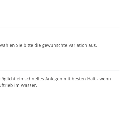
 Wählen Sie bitte die gewünschte Variation aus.
rmöglicht ein schnelles Anlegen mit besten Halt - wenn
uftrieb im Wasser.