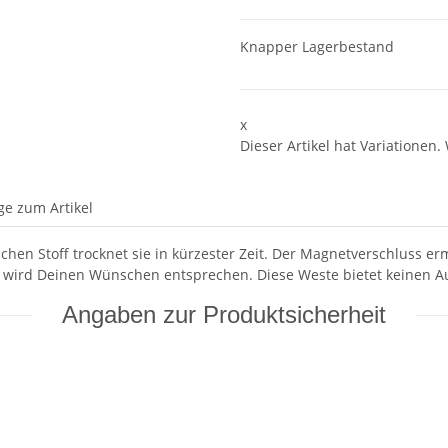
Knapper Lagerbestand
x
Dieser Artikel hat Variationen.
ge zum Artikel
achen Stoff trocknet sie in kürzester Zeit. Der Magnetverschluss e
ste wird Deinen Wünschen entsprechen. Diese Weste bietet keinen A
Angaben zur Produktsicherheit