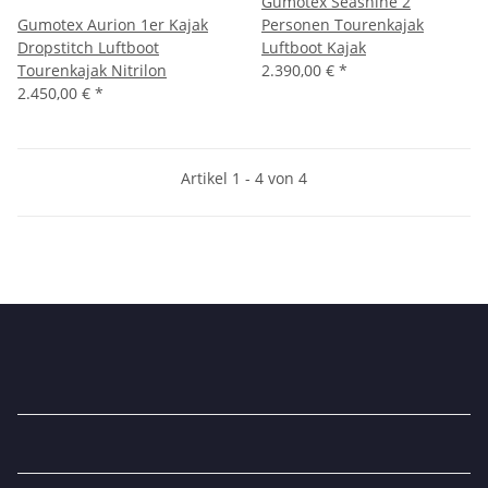
Gumotex Seashine 2
Gumotex Aurion 1er Kajak
Personen Tourenkajak
Dropstitch Luftboot
Luftboot Kajak
Tourenkajak Nitrilon
2.390,00 €
*
2.450,00 €
*
Artikel 1 - 4 von 4