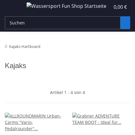
0,00 €
Kajaks Hartboard
Kajaks
Artikel 1 - 4 von 4