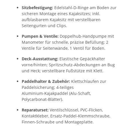
Sitzbefestigung:
Edelstahl‑D‑Ringe am Boden zur
sicheren Montage eines Kajaksitzes; inkl.
aufblasbarem Kajaksitz mit verstellbaren
Seitengurten und Clips.
Pumpen & Ventile:
Doppelhub‑Handpumpe mit
Manometer für schnelle, präzise Befüllung; 2
Ventile für Seitenwände, 1 Ventil für Boden.
Deck‑Ausstattung:
Elastische Gepäckhalter
vorne/hinten; Spritzschutz‑Abdeckungen an Bug
und Heck; verstellbare Fußstütze mit Klett.
Paddelhalter & Zubehör:
Klettschlaufen zur
Paddelsicherung; 4‑teiliges
Aluminium‑Kajakpaddel (Alu‑Schaft,
Polycarbonat‑Blätter).
Reparaturset:
Ventilschlüssel, PVC‑Flicken,
Kontaktkleber, Ersatz‑Paddel‑Klemmschraube,
Finnen‑Schraube und Montageplatte.