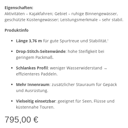
Eigenschaften:
Aktivitäten – Kajakfahren; Gebiet – ruhige Binnengewässer,
geschützte Küstengewässer; Leistungsmerkmale – sehr stabil.
Produktinfo
Länge 3,76 m
für gute Spurtreue und Stabilität.'
Drop‑Stitch‑Seitenwände
: hohe Steifigkeit bei
geringem Packmaß.
Schlankes Profil
: weniger Wasserwiderstand →
effizienteres Paddeln.
Mehr Innenraum
: zusätzlicher Stauraum für Gepäck
und Ausrüstung.
Vielseitig einsetzbar
: geeignet für Seen, Flüsse und
küstennahe Touren.
795,00 €