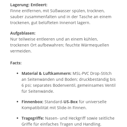
Lagerung:
Entleert:
Finne entfernen, mit Süßwasser spülen, trocknen,
sauber zusammenfalten und in der Tasche an einem
trockenen, gut belüfteten Innenort lagern.
Aufgeblasen:
Nur teilweise entleeren und an einem kühlen,
trockenen Ort aufbewahren; feuchte Wärmequellen
vermeiden.
Facts:
Material & Luftkammern:
MSL‑PVC Drop‑Stitch
an Seitenwänden und Boden; druckbeständig bis
6 psi; separates Bodenventil, gemeinsames Ventil
für Seitenwände.
Finnenbox:
Standard‑
US‑Box
für universelle
Kompatibilität mit Slide‑In Finnen.
Tragegriffe:
Nasen‑ und Heckgriff sowie seitliche
Griffe für einfaches Tragen und Handling.