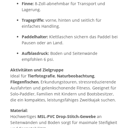
Finne:
8‑Zoll‑abnehmbar für Transport und
Lagerung.
Tragegriffe:
vorne, hinten und seitlich für
einfaches Handling.
Paddelhalter:
Klettlaschen sichern das Paddel bei
Pausen oder an Land.
Aufblasdruck:
Boden und Seitenwände
empfohlen 6 psi.
Aktivitäten und Zielgruppe
Ideal für
Tierfotografie
,
Naturbeobachtung
,
Fliegenfischen
, Erkundungstouren, stressreduzierende
Ausfahrten und gelenkschonende Fitness. Geeignet für
Solo‑Paddler, Familien mit Kindern und Bootsbesitzer,
die ein kompaktes, leistungsfähiges Zweitkajak suchen.
Material:
Hochwertiges
MSL‑PVC Drop‑Stitch‑Gewebe
an
Seitenwänden und Boden sorgt für maximale Steifigkeit