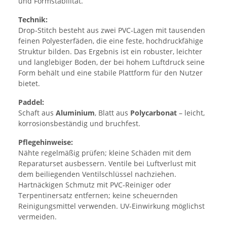
und Formstabilität.
Technik:
Drop‑Stitch besteht aus zwei PVC‑Lagen mit tausenden
feinen Polyesterfäden, die eine feste, hochdruckfähige
Struktur bilden. Das Ergebnis ist ein robuster, leichter
und langlebiger Boden, der bei hohem Luftdruck seine
Form behält und eine stabile Plattform für den Nutzer
bietet.
Paddel:
Schaft aus
Aluminium
, Blatt aus
Polycarbonat
– leicht,
korrosionsbeständig und bruchfest.
Pflegehinweise:
Nähte regelmäßig prüfen; kleine Schäden mit dem
Reparaturset ausbessern. Ventile bei Luftverlust mit
dem beiliegenden Ventilschlüssel nachziehen.
Hartnäckigen Schmutz mit PVC‑Reiniger oder
Terpentinersatz entfernen; keine scheuernden
Reinigungsmittel verwenden. UV‑Einwirkung möglichst
vermeiden.