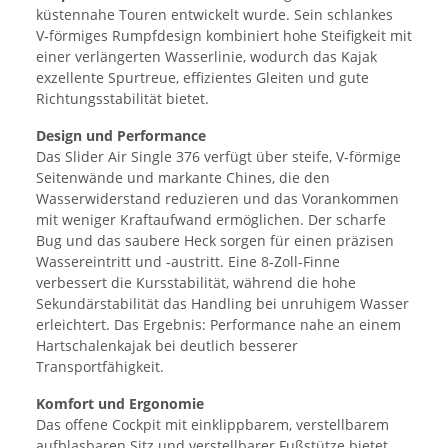
küstennahe Touren entwickelt wurde. Sein schlankes
V‑förmiges Rumpfdesign kombiniert hohe Steifigkeit mit
einer verlängerten Wasserlinie, wodurch das Kajak
exzellente Spurtreue, effizientes Gleiten und gute
Richtungsstabilität bietet.
Design und Performance
Das Slider Air Single 376 verfügt über steife, V‑förmige
Seitenwände und markante Chines, die den
Wasserwiderstand reduzieren und das Vorankommen
mit weniger Kraftaufwand ermöglichen. Der scharfe
Bug und das saubere Heck sorgen für einen präzisen
Wassereintritt und -austritt. Eine 8‑Zoll‑Finne
verbessert die Kursstabilität, während die hohe
Sekundärstabilität das Handling bei unruhigem Wasser
erleichtert. Das Ergebnis: Performance nahe an einem
Hartschalenkajak bei deutlich besserer
Transportfähigkeit.
Komfort und Ergonomie
Das offene Cockpit mit einklippbarem, verstellbarem
aufblasbaren Sitz und verstellbarer Fußstütze bietet