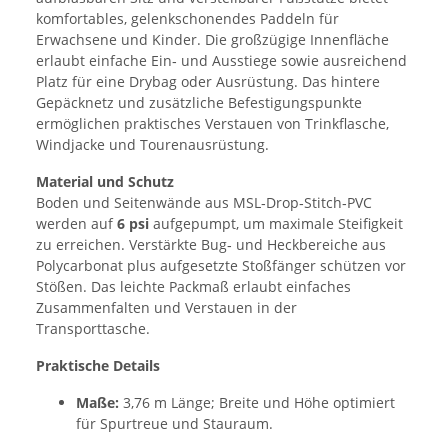
komfortables, gelenkschonendes Paddeln für
Erwachsene und Kinder. Die großzügige Innenfläche
erlaubt einfache Ein‑ und Ausstiege sowie ausreichend
Platz für eine Drybag oder Ausrüstung. Das hintere
Gepäcknetz und zusätzliche Befestigungspunkte
ermöglichen praktisches Verstauen von Trinkflasche,
Windjacke und Tourenausrüstung.
Material und Schutz
Boden und Seitenwände aus MSL‑Drop‑Stitch‑PVC
werden auf
6 psi
aufgepumpt, um maximale Steifigkeit
zu erreichen. Verstärkte Bug‑ und Heckbereiche aus
Polycarbonat plus aufgesetzte Stoßfänger schützen vor
Stößen. Das leichte Packmaß erlaubt einfaches
Zusammenfalten und Verstauen in der
Transporttasche.
Praktische Details
Maße:
3,76 m Länge; Breite und Höhe optimiert
für Spurtreue und Stauraum.