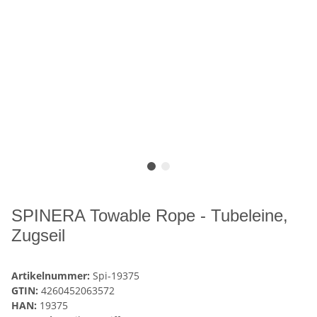
SPINERA Towable Rope - Tubeleine,
Zugseil
Artikelnummer:
Spi-19375
GTIN:
4260452063572
HAN:
19375