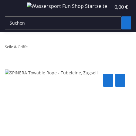
0,00 €
Seile & Griffe