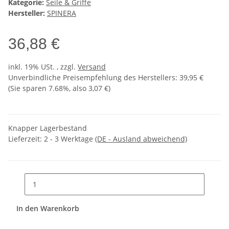
Kategorie:
Seile & Griffe
Hersteller:
SPINERA
36,88 €
inkl. 19% USt. , zzgl.
Versand
Unverbindliche Preisempfehlung des Herstellers
:
39,95 €
(Sie sparen
7.68%
, also
3,07 €
)
Knapper Lagerbestand
Lieferzeit:
2 - 3 Werktage
(DE - Ausland abweichend)
In den Warenkorb