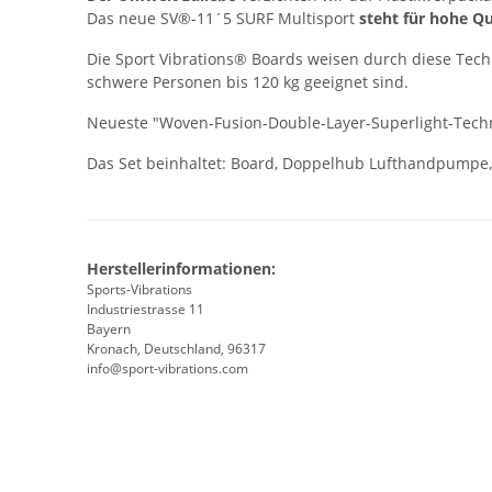
Das neue SV®-11´5 SURF Multisport
steht für hohe Qu
Die Sport Vibrations® Boards weisen durch diese Tec
schwere Personen bis 120 kg geeignet sind.
Neueste "Woven-Fusion-Double-Layer-Superlight-Techn
Das Set beinhaltet: Board, Doppelhub Lufthandpumpe, 
Herstellerinformationen:
Sports-Vibrations
Industriestrasse 11
Bayern
Kronach, Deutschland, 96317
info@sport-vibrations.com