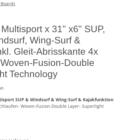
 Boards
Multisport x 31" x6" SUP,
ndsurf, Wing-Surf &
nkl. Gleit-Abrisskante 4x
- Woven-Fusion-Double
ght Technology
on
ltisport SUP & Windsurf & Wing-Surf & Kajakfunktion
ßschlaufen- Woven-Fusion-Double Layer- Superlight