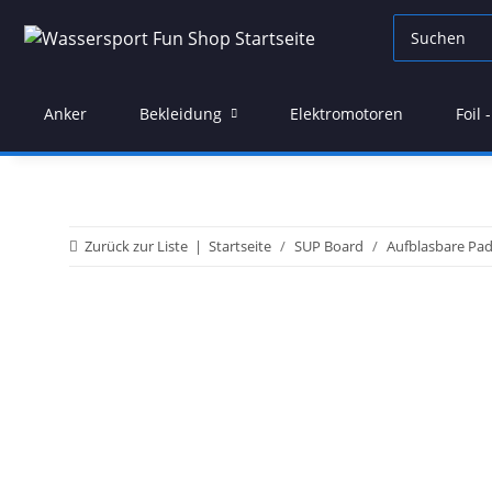
Anker
Bekleidung
Elektromotoren
Foil
Zurück zur Liste
Startseite
SUP Board
Aufblasbare Pad