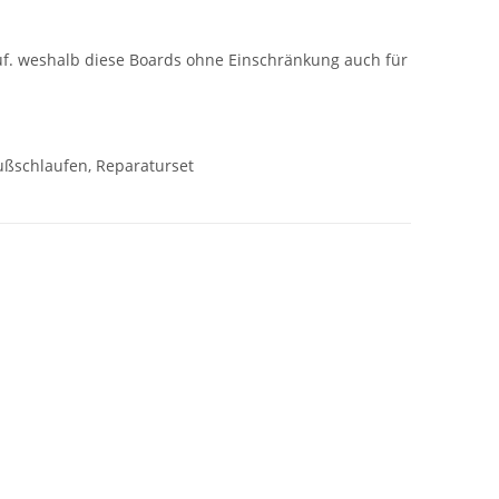
uf. weshalb diese Boards ohne Einschränkung auch für
ußschlaufen, Reparaturset