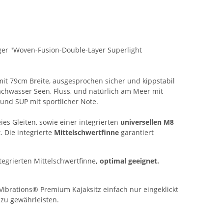
iger "Woven-Fusion-Double-Layer Superlight
 mit 79cm Breite, ausgesprochen sicher und kippstabil
lachwasser Seen, Fluss, und natürlich am Meer mit
round SUP mit sportlicher Note.
eies Gleiten, sowie einer integrierten
universellen M8
 Die integrierte
Mittelschwertfinne
garantiert
tegrierten Mittelschwertfinne
, optimal geeignet.
Vibrations® Premium Kajaksitz einfach nur eingeklickt
b
zu gewährleisten.