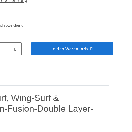
reie Lieferung
nd abweichend)
In den Warenkorb
rf, Wing-Surf &
en-Fusion-Double Layer-