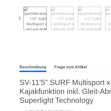
weitere Registerkarten anzeigen
Beschreibung
Frage zum Artikel
SV-11'5" SURF Multisport x
Kajakfunktion inkl. Gleit-
Superlight Technology