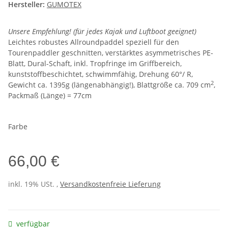
Hersteller:
GUMOTEX
Unsere Empfehlung! (für jedes Kajak und Luftboot geeignet)
Leichtes robustes Allroundpaddel speziell für den
Tourenpaddler geschnitten, verstärktes asymmetrisches PE-
Blatt, Dural-Schaft, inkl. Tropfringe im Griffbereich,
kunststoffbeschichtet, schwimmfähig, Drehung 60°/ R,
2
Gewicht ca. 1395g (längenabhängig!), Blattgröße ca. 709 cm
,
Packmaß (Länge) = 77cm
Farbe
66,00 €
inkl. 19% USt. ,
Versandkostenfreie Lieferung
verfügbar