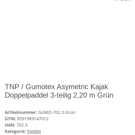
TNP / Gumotex Asymetric Kajak
Doppelpaddel 3-teilig 2,20 m Grün
Artikelnummer:
GUMO-702.3-Grün
GTIN:
8591989147012
HAN:
702.3
Kategorie:
Paddel