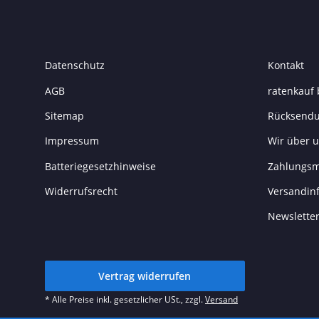
Datenschutz
Kontakt
AGB
ratenkauf 
Sitemap
Rücksend
Impressum
Wir über 
Batteriegesetzhinweise
Zahlungsm
Widerrufsrecht
Versandin
Newslette
Vertrag widerrufen
* Alle Preise inkl. gesetzlicher USt., zzgl.
Versand