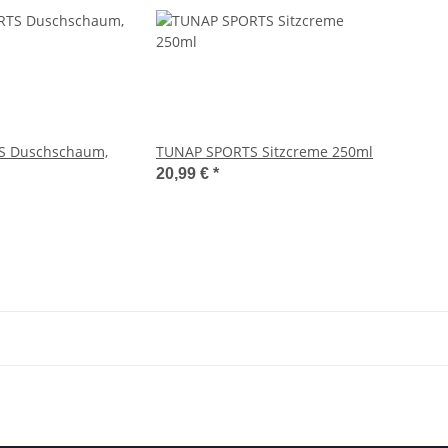
S Duschschaum,
TUNAP SPORTS Sitzcreme 250ml
20,99 €
*