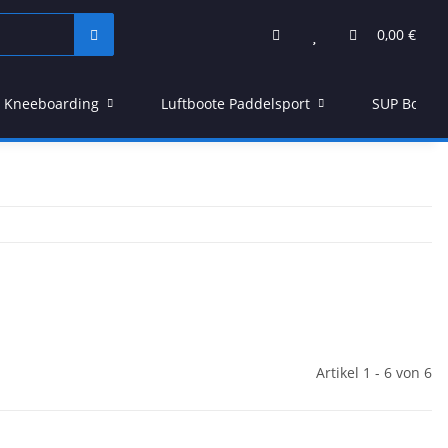
0,00 €
Kneeboarding
Luftboote Paddelsport
SUP Board
Artikel 1 - 6 von 6