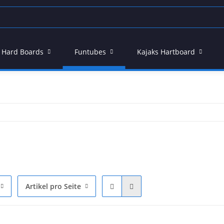
 - Hard Boards
Funtubes
Kajaks Hartboard
Artikel pro Seite