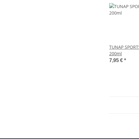
TUNAP SPORT
200ml
7,95 €
*