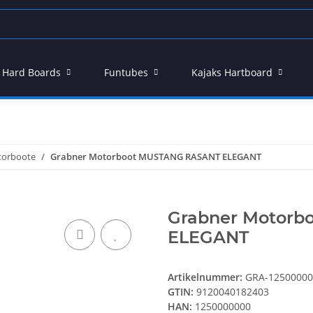
 - Hard Boards
Funtubes
Kajaks Hartboard
orboote
Grabner Motorboot MUSTANG RASANT ELEGANT
Grabner Motor
ELEGANT
Artikelnummer:
GRA-12500000
GTIN:
9120040182403
HAN:
1250000000