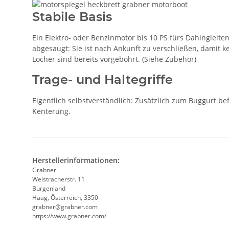
Stabile Basis
Ein Elektro- oder Benzinmotor bis 10 PS fürs Dahinglei
abgesaugt: Sie ist nach Ankunft zu verschließen, damit 
Löcher sind bereits vorgebohrt. (Siehe Zubehör)
Trage- und Haltegriffe
Eigentlich selbstverständlich: Zusätzlich zum Buggurt be
Kenterung.
Herstellerinformationen:
Grabner
Weistracherstr. 11
Burgenland
Haag, Österreich, 3350
grabner@grabner.com
https://www.grabner.com/