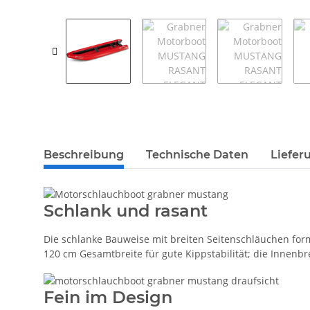
weitere Registerkarten anzeigen
Beschreibung
Technische Daten
Liefer
Schlank und rasant
Die schlanke Bauweise mit breiten Seitenschläuchen form
120 cm Gesamtbreite für gute Kippstabilität; die Innenb
Fein im Design