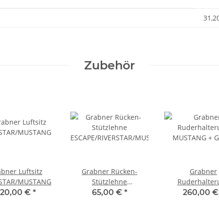
31,2
Zubehör
bner Luftsitz
Grabner Rücken-
Grabner
RSTAR/MUSTANG
Stützlehne
Ruderhalter
ESCAPE/RIVERSTAR/MUSTANG
MUSTANG + GT
20,00 €
*
65,00 €
*
260,00 