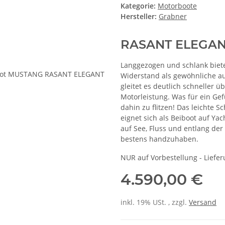
Kategorie:
Motorboote
Hersteller:
Grabner
RASANT ELEGA
Langgezogen und schlank biet
Widerstand als gewöhnliche a
gleitet es deutlich schneller 
Motorleistung. Was für ein Gef
dahin zu flitzen! Das leichte S
eignet sich als Beiboot auf Y
auf See, Fluss und entlang der
bestens handzuhaben.
NUR auf Vorbestellung - Liefer
4.590,00 €
inkl. 19% USt. , zzgl.
Versand