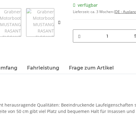
verfügbar
Lieferzeit:
ca. 3 Wochen
(DE - Auslan
umfang
Fahrleistung
Frage zum Artikel
t herausragende Qualitäten: Beeindruckende Laufeigenschaften sel
reite von 50 cm gibt viel Platz und bequemen Halt für Insassen und