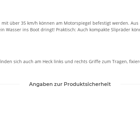
ten mit über 35 km/h können am Motorspiegel befestigt werden. Au
kein Wasser ins Boot dringt! Praktisch: Auch kompakte Slipräder 
finden sich auch am Heck links und rechts Griffe zum Tragen, fixi
Angaben zur Produktsicherheit