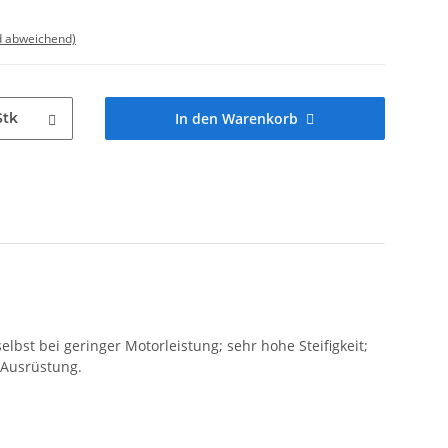
d abweichend)
Stk
In den Warenkorb
bst bei geringer Motorleistung; sehr hohe Steifigkeit;
 Ausrüstung.