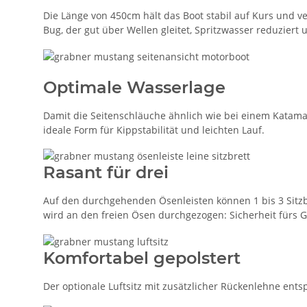
Die Länge von 450cm hält das Boot stabil auf Kurs und v
Bug, der gut über Wellen gleitet, Spritzwasser reduzier
Optimale Wasserlage
Damit die Seitenschläuche ähnlich wie bei einem Katamar
ideale Form für Kippstabilität und leichten Lauf.
Rasant für drei
Auf den durchgehenden Ösenleisten können 1 bis 3 Sitzb
wird an den freien Ösen durchgezogen: Sicherheit fürs G
Komfortabel gepolstert
Der optionale Luftsitz mit zusätzlicher Rückenlehne ent