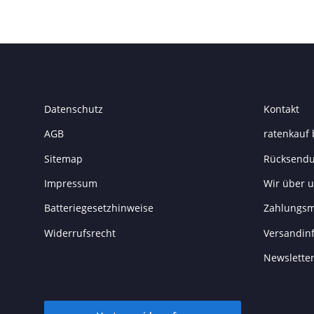
Datenschutz
Kontakt
AGB
ratenkauf 
Sitemap
Rücksend
Impressum
Wir über 
Batteriegesetzhinweise
Zahlungsm
Widerrufsrecht
Versandin
Newslette