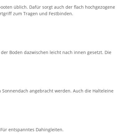
booten üblich. Dafür sorgt auch der flach hochgezogene
urtgriff zum Tragen und Festbinden.
t der Boden dazwischen leicht nach innen gesetzt. Die
ein Sonnendach angebracht werden. Auch die Halteleine
 Für entspanntes Dahingleiten.