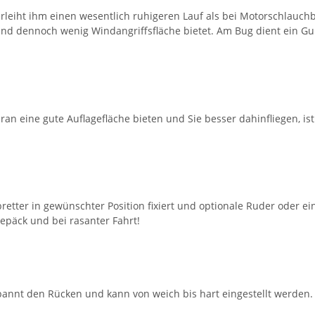
erleiht ihm einen wesentlich ruhigeren Lauf als bei Motorschlauch
t und dennoch wenig Windangriffsfläche bietet. Am Bug dient ein G
an eine gute Auflagefläche bieten und Sie besser dahinfliegen, is
retter in gewünschter Position fixiert und optionale Ruder oder 
epäck und bei rasanter Fahrt!
spannt den Rücken und kann von weich bis hart eingestellt werden.